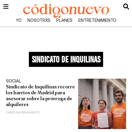
YO
NOSOTRXS
PLANES
ENTRETENIMIENTO
sindicato de inquilinas
SOCIAL
Sindicato de Inquilinas recorre
los barrios de Madrid para
asesorar sobre la prórroga de
alquileres
CAROLINA BENAVENTE