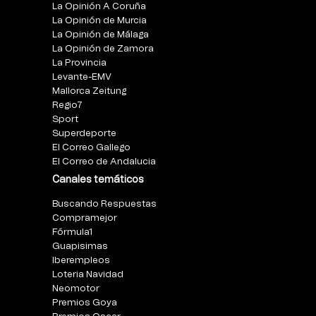
La Opinión A Coruña
La Opinión de Murcia
La Opinión de Málaga
La Opinión de Zamora
La Provincia
Levante-EMV
Mallorca Zeitung
Regio7
Sport
Superdeporte
El Correo Gallego
El Correo de Andalucia
Canales temáticos
Buscando Respuestas
Compramejor
Fórmula1
Guapisimas
Iberempleos
Loteria Navidad
Neomotor
Premios Goya