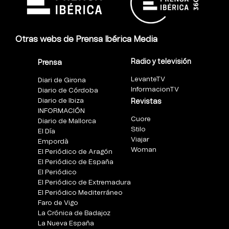
Otras webs de Prensa Ibérica Media
Radio y televisión
Prensa
LevanteTV
Diari de Girona
InformacionTV
Diario de Córdoba
Diario de Ibiza
Revistas
INFORMACIÓN
Cuore
Diario de Mallorca
Stilo
El Día
Viajar
Empordà
Woman
El Periódico de Aragón
El Periódico de España
El Periódico
El Periódico de Extremadura
El Periódico Mediterráneo
Faro de Vigo
La Crónica de Badajoz
La Nueva España