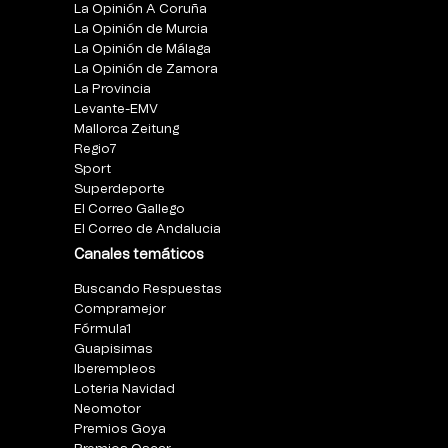
La Opinión A Coruña
La Opinión de Murcia
La Opinión de Málaga
La Opinión de Zamora
La Provincia
Levante-EMV
Mallorca Zeitung
Regio7
Sport
Superdeporte
El Correo Gallego
El Correo de Andalucia
Canales temáticos
Buscando Respuestas
Compramejor
Fórmula1
Guapisimas
Iberempleos
Loteria Navidad
Neomotor
Premios Goya