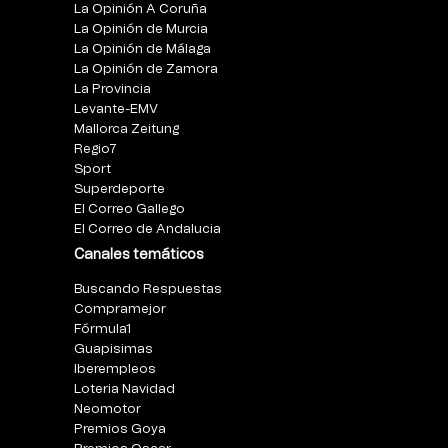
La Opinión A Coruña
La Opinión de Murcia
La Opinión de Málaga
La Opinión de Zamora
La Provincia
Levante-EMV
Mallorca Zeitung
Regio7
Sport
Superdeporte
El Correo Gallego
El Correo de Andalucia
Canales temáticos
Buscando Respuestas
Compramejor
Fórmula1
Guapisimas
Iberempleos
Loteria Navidad
Neomotor
Premios Goya