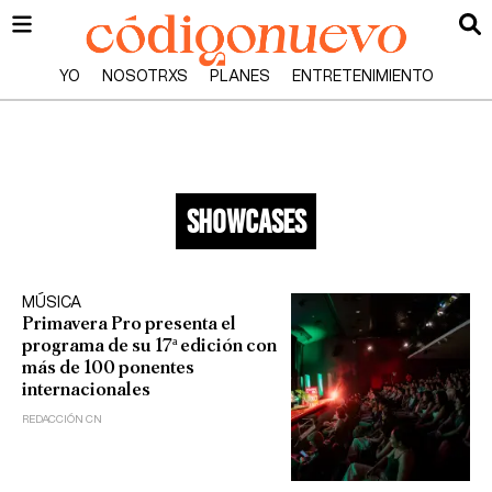
YO
NOSOTRXS
PLANES
ENTRETENIMIENTO
showcases
MÚSICA
Primavera Pro presenta el
programa de su 17ª edición con
más de 100 ponentes
internacionales
REDACCIÓN CN