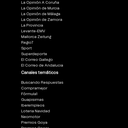
La Opinión A Coruña
La Opinión de Murcia
La Opinión de Málaga
La Opinión de Zamora
La Provincia
Levante-EMV
Mallorca Zeitung
Regio7
Sport
Superdeporte
El Correo Gallego
El Correo de Andalucia
Canales temáticos
Buscando Respuestas
Compramejor
Fórmula1
Guapisimas
Iberempleos
Loteria Navidad
Neomotor
Premios Goya