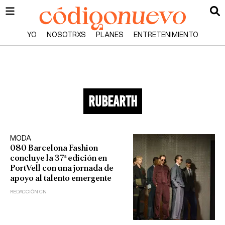
YO
NOSOTRXS
PLANES
ENTRETENIMIENTO
RUBEARTH
MODA
080 Barcelona Fashion
concluye la 37ª edición en
PortVell con una jornada de
apoyo al talento emergente
REDACCIÓN CN