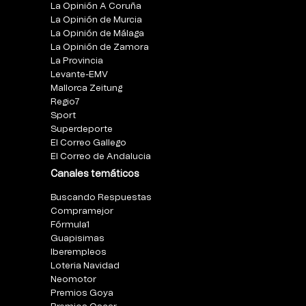
La Opinión A Coruña
La Opinión de Murcia
La Opinión de Málaga
La Opinión de Zamora
La Provincia
Levante-EMV
Mallorca Zeitung
Regio7
Sport
Superdeporte
El Correo Gallego
El Correo de Andalucia
Canales temáticos
Buscando Respuestas
Compramejor
Fórmula1
Guapisimas
Iberempleos
Loteria Navidad
Neomotor
Premios Goya