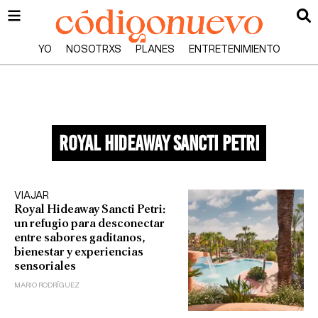
YO
NOSOTRXS
PLANES
ENTRETENIMIENTO
royal hideaway sancti petri
VIAJAR
Royal Hideaway Sancti Petri:
un refugio para desconectar
entre sabores gaditanos,
bienestar y experiencias
sensoriales
MARIO RODRÍGUEZ