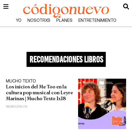
YO
NOSOTRXS
PLANES
ENTRETENIMIENTO
recomendaciones libros
MUCHO TEXTO
Los inicios del Me Too en la
cultura pop musical con Leyre
Marinas | Mucho Texto 1x18
REDACCIÓN CN