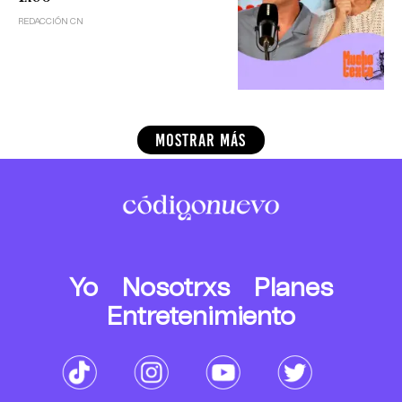
REDACCIÓN CN
MOSTRAR MÁS
Yo
Nosotrxs
Planes
Entretenimiento