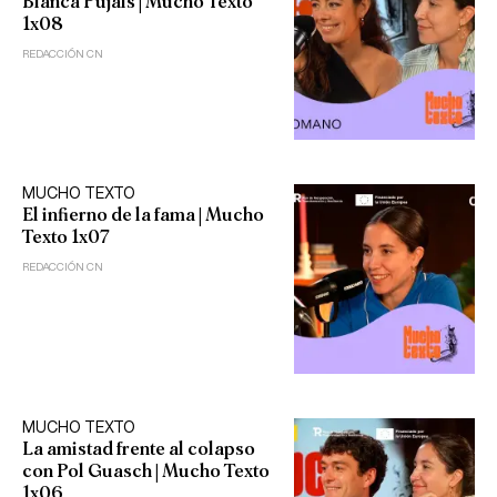
Blanca Pujals | Mucho Texto
1x08
REDACCIÓN CN
MUCHO TEXTO
El infierno de la fama | Mucho
Texto 1x07
REDACCIÓN CN
MUCHO TEXTO
La amistad frente al colapso
con Pol Guasch | Mucho Texto
1x06