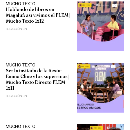
MUCHO TEXTO
Hablando de libros en
Magaluf: así vivimos el FLEM |
Mucho Texto 1x12
REDACCIÓN CN
MUCHO TEXTO
Ser la invitada de la fiesta:
Emma Cline y los superricos |
Mucho Texto Directo FLEM
1x11
REDACCIÓN CN
MUCHO TEXTO