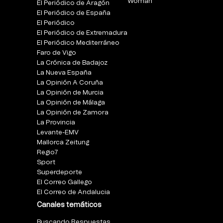
Woman
El Periódico de Aragón
El Periódico de España
El Periódico
El Periódico de Extremadura
El Periódico Mediterráneo
Faro de Vigo
La Crónica de Badajoz
La Nueva España
La Opinión A Coruña
La Opinión de Murcia
La Opinión de Málaga
La Opinión de Zamora
La Provincia
Levante-EMV
Mallorca Zeitung
Regio7
Sport
Superdeporte
El Correo Gallego
El Correo de Andalucia
Canales temáticos
Buscando Respuestas