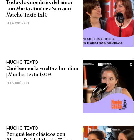
Todos los nombres del amor
con Marta Jiménez Serrano |
Mucho Texto 1x10
REDACCIÓN CN
MUCHO TEXTO
Qué leer en la vuelta a la rutina
| Mucho Texto 1x09
REDACCIÓN CN
MUCHO TEXTO
Por qué leer clásicos con