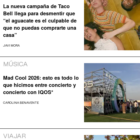
La nueva campaña de Taco
Bell llega para desmentir que
“el aguacate es el culpable de
que no puedas comprarte una
casa”
JAVI MORA
MÚSICA
Mad Cool 2026: esto es todo lo
que hicimos entre concierto y
concierto con IQOS*
CAROLINA BENAVENTE
VIAJAR