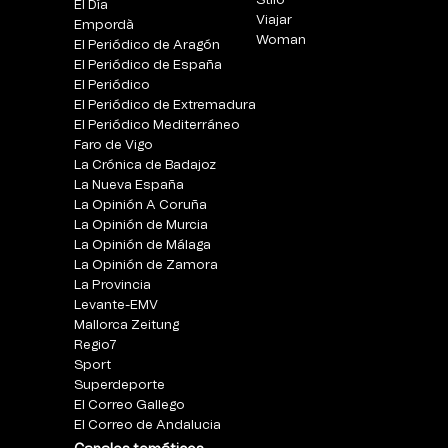
Stilo
El Día
Viajar
Empordà
Woman
El Periódico de Aragón
El Periódico de España
El Periódico
El Periódico de Extremadura
El Periódico Mediterráneo
Faro de Vigo
La Crónica de Badajoz
La Nueva España
La Opinión A Coruña
La Opinión de Murcia
La Opinión de Málaga
La Opinión de Zamora
La Provincia
Levante-EMV
Mallorca Zeitung
Regio7
Sport
Superdeporte
El Correo Gallego
El Correo de Andalucia