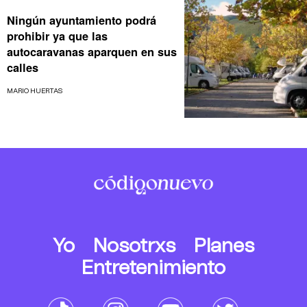
Ningún ayuntamiento podrá
prohibir ya que las
autocaravanas aparquen en sus
calles
MARIO HUERTAS
Yo
Nosotrxs
Planes
Entretenimiento