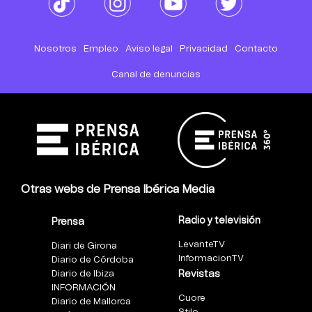
Nosotros
Empleo
Aviso legal
Privacidad
Contacto
Canal de denuncias
Otras webs de Prensa Ibérica Media
Radio y televisión
Prensa
LevanteTV
Diari de Girona
InformacionTV
Diario de Córdoba
Diario de Ibiza
Revistas
INFORMACIÓN
Cuore
Diario de Mallorca