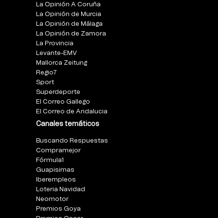
La Opinión A Coruña
La Opinión de Murcia
La Opinión de Málaga
La Opinión de Zamora
La Provincia
Levante-EMV
Mallorca Zeitung
Regio7
Sport
Superdeporte
El Correo Gallego
El Correo de Andalucia
Canales temáticos
Buscando Respuestas
Compramejor
Fórmula1
Guapisimas
Iberempleos
Loteria Navidad
Neomotor
Premios Goya