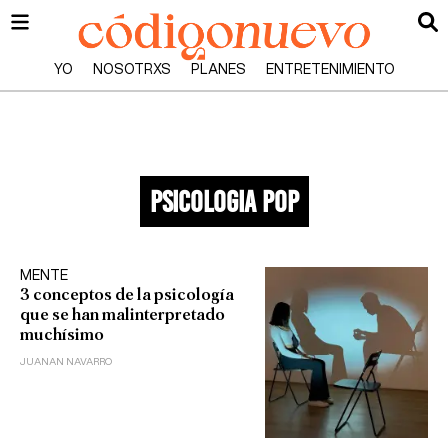
YO
NOSOTRXS
PLANES
ENTRETENIMIENTO
psicologia pop
MENTE
3 conceptos de la psicología
que se han malinterpretado
muchísimo
JUANAN NAVARRO