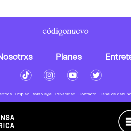
Nosotrxs
Planes
Entret
sotros
Empleo
Aviso legal
Privacidad
Contacto
Canal de denunc