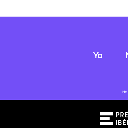
Yo
No