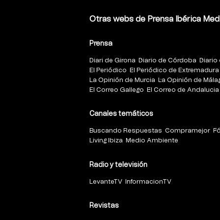
Otras webs de Prensa Ibérica Med
Prensa
Diari de Girona
Diario de Córdoba
Diario 
El Periódico
El Periódico de Extremadura
La Opinión de Murcia
La Opinión de Mála
El Correo Gallego
El Correo de Andalucia
Canales temáticos
Buscando Respuestas
Compramejor
F
Living Ibiza
Medio Ambiente
Radio y televisión
LevanteTV
InformacionTV
Revistas