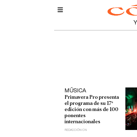
MÚSICA
Primavera Pro presenta
el programa de su 17ª
edición con más de 100
ponentes
internacionales
REDACCIÓN CN