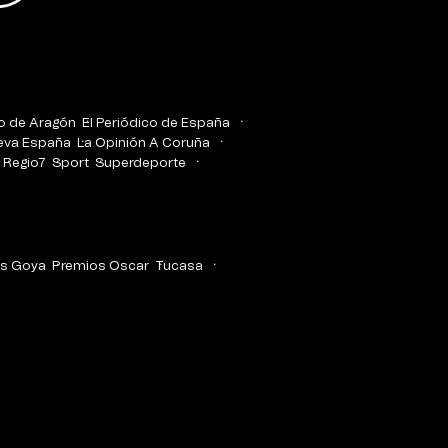
co de Aragón
El Periódico de España
eva España
La Opinión A Coruña
Regio7
Sport
Superdeporte
s Goya
Premios Oscar
Tucasa