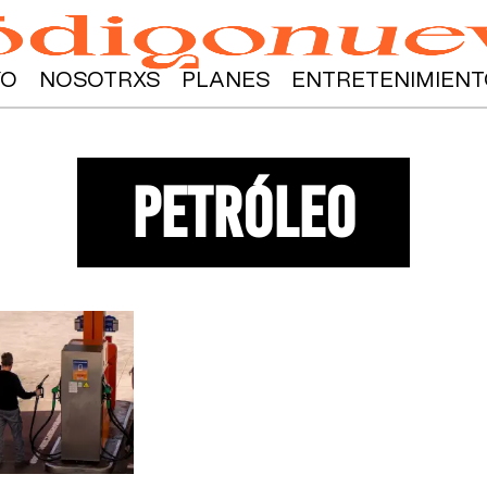
YO
NOSOTRXS
PLANES
ENTRETENIMIENT
petróleo