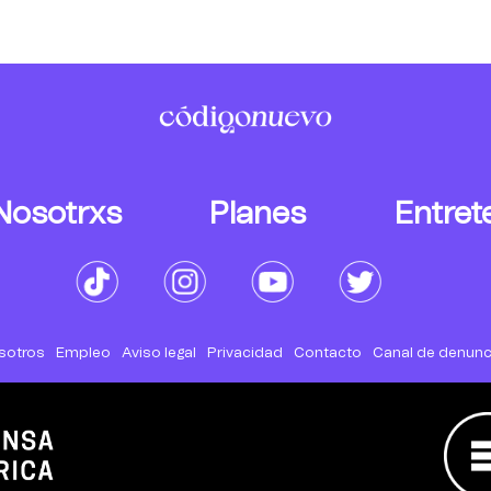
Nosotrxs
Planes
Entret
sotros
Empleo
Aviso legal
Privacidad
Contacto
Canal de denunc