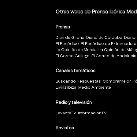
Otras webs de Prensa Ibérica Med
Prensa
Diari de Girona
Diario de Córdoba
Diario 
El Periódico
El Periódico de Extremadura
La Opinión de Murcia
La Opinión de Mála
El Correo Gallego
El Correo de Andalucia
Canales temáticos
Buscando Respuestas
Compramejor
F
Living Ibiza
Medio Ambiente
Radio y televisión
LevanteTV
InformacionTV
Revistas