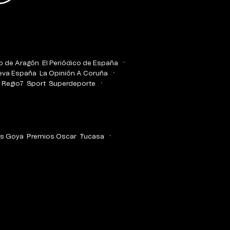
co de Aragón
El Periódico de España
eva España
La Opinión A Coruña
Regio7
Sport
Superdeporte
s Goya
Premios Oscar
Tucasa