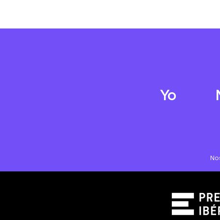
Yo
No