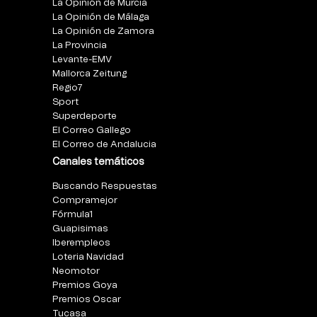
La Opinión de Murcia
La Opinión de Málaga
La Opinión de Zamora
La Provincia
Levante-EMV
Mallorca Zeitung
Regio7
Sport
Superdeporte
El Correo Gallego
El Correo de Andalucia
Canales temáticos
Buscando Respuestas
Compramejor
Fórmula1
Guapisimas
Iberempleos
Loteria Navidad
Neomotor
Premios Goya
Premios Oscar
Tucasa