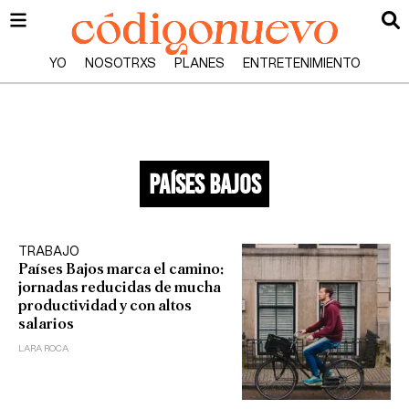
YO
NOSOTRXS
PLANES
ENTRETENIMIENTO
países bajos
TRABAJO
Países Bajos marca el camino:
jornadas reducidas de mucha
productividad y con altos
salarios
LARA ROCA