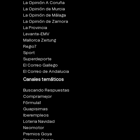
La Opinión A Coruña
La Opinión de Murcia
La Opinión de Málaga
La Opinión de Zamora
La Provincia
Levante-EMV
Mallorca Zeitung
Regio7
Sport
Superdeporte
El Correo Gallego
El Correo de Andalucia
Canales temáticos
Buscando Respuestas
Compramejor
Fórmula1
Guapisimas
Iberempleos
Loteria Navidad
Neomotor
Premios Goya