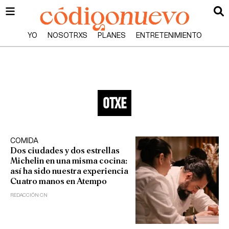
YO
NOSOTRXS
PLANES
ENTRETENIMIENTO
otxe
COMIDA
Dos ciudades y dos estrellas
Michelin en una misma cocina:
así ha sido nuestra experiencia
Cuatro manos en Atempo
REDACCIÓN CN