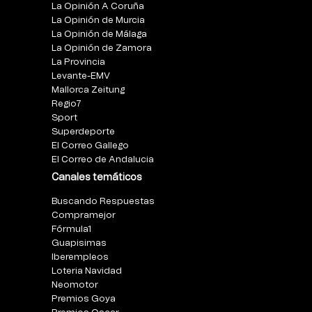
La Opinión A Coruña
La Opinión de Murcia
La Opinión de Málaga
La Opinión de Zamora
La Provincia
Levante-EMV
Mallorca Zeitung
Regio7
Sport
Superdeporte
El Correo Gallego
El Correo de Andalucia
Canales temáticos
Buscando Respuestas
Compramejor
Fórmula1
Guapisimas
Iberempleos
Loteria Navidad
Neomotor
Premios Goya