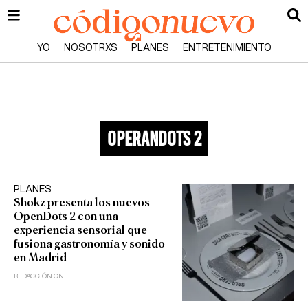
YO
NOSOTRXS
PLANES
ENTRETENIMIENTO
operandots 2
PLANES
Shokz presenta los nuevos
OpenDots 2 con una
experiencia sensorial que
fusiona gastronomía y sonido
en Madrid
REDACCIÓN CN