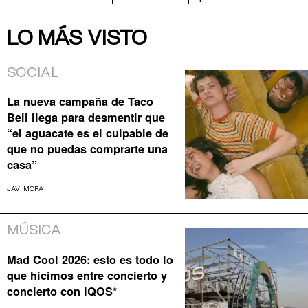
LO MÁS VISTO
SOCIAL
La nueva campaña de Taco
Bell llega para desmentir que
“el aguacate es el culpable de
que no puedas comprarte una
casa”
JAVI MORA
MÚSICA
Mad Cool 2026: esto es todo lo
que hicimos entre concierto y
concierto con IQOS*