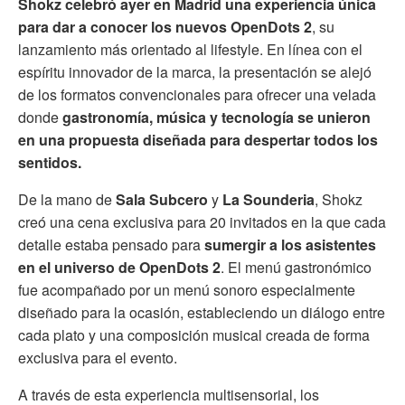
Shokz celebró ayer en Madrid una experiencia única
para dar a conocer los nuevos OpenDots 2
, su
lanzamiento más orientado al lifestyle. En línea con el
espíritu innovador de la marca, la presentación se alejó
de los formatos convencionales para ofrecer una velada
donde
gastronomía, música y tecnología se unieron
en una propuesta diseñada para despertar todos los
sentidos.
De la mano de
Sala Subcero
y
La Sounderia
, Shokz
creó una cena exclusiva para 20 invitados en la que cada
detalle estaba pensado para
sumergir a los asistentes
en el universo de OpenDots 2
. El menú gastronómico
fue acompañado por un menú sonoro especialmente
diseñado para la ocasión, estableciendo un diálogo entre
cada plato y una composición musical creada de forma
exclusiva para el evento.
A través de esta experiencia multisensorial, los