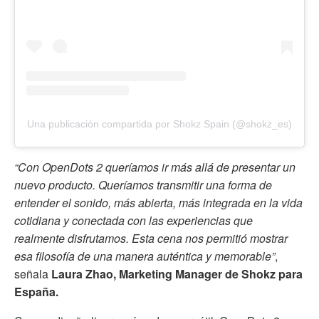
Una publicación compartida por Shokz Spain (@shokz_es)
“Con OpenDots 2 queríamos ir más allá de presentar un
nuevo producto. Queríamos transmitir una forma de
entender el sonido, más abierta, más integrada en la vida
cotidiana y conectada con las experiencias que
realmente disfrutamos. Esta cena nos permitió mostrar
esa filosofía de una manera auténtica y memorable”
,
señala
Laura Zhao, Marketing Manager de Shokz para
España.