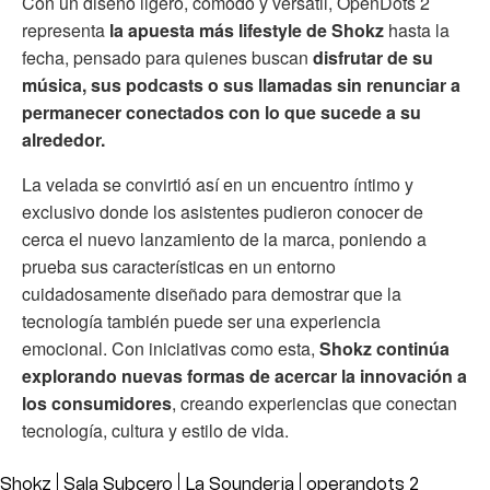
Con un diseño ligero, cómodo y versátil, OpenDots 2
representa
la apuesta más lifestyle de Shokz
hasta la
fecha, pensado para quienes buscan
disfrutar de su
música, sus podcasts o sus llamadas sin renunciar a
permanecer conectados con lo que sucede a su
alrededor.
La velada se convirtió así en un encuentro íntimo y
exclusivo donde los asistentes pudieron conocer de
cerca el nuevo lanzamiento de la marca, poniendo a
prueba sus características en un entorno
cuidadosamente diseñado para demostrar que la
tecnología también puede ser una experiencia
emocional. Con iniciativas como esta,
Shokz continúa
explorando nuevas formas de acercar la innovación a
los consumidores
, creando experiencias que conectan
tecnología, cultura y estilo de vida.
Shokz
Sala Subcero
La Sounderia
operandots 2