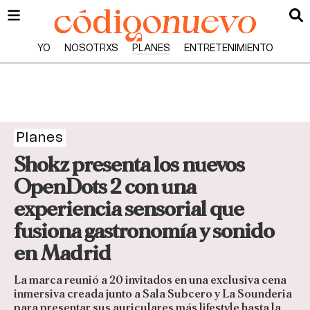
YO
NOSOTRXS
PLANES
ENTRETENIMIENTO
Planes
Shokz presenta los nuevos
OpenDots 2 con una
experiencia sensorial que
fusiona gastronomía y sonido
en Madrid
La marca reunió a 20 invitados en una exclusiva cena
inmersiva creada junto a Sala Subcero y La Sounderia
para presentar sus auriculares más lifestyle hasta la