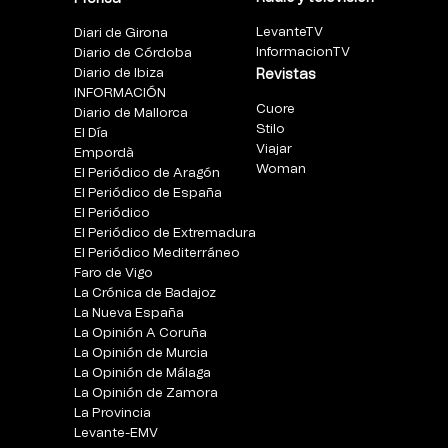
LevanteTV
Diari de Girona
InformacionTV
Diario de Córdoba
Diario de Ibiza
Revistas
INFORMACIÓN
Cuore
Diario de Mallorca
Stilo
El Día
Viajar
Empordà
Woman
El Periódico de Aragón
El Periódico de España
El Periódico
El Periódico de Extremadura
El Periódico Mediterráneo
Faro de Vigo
La Crónica de Badajoz
La Nueva España
La Opinión A Coruña
La Opinión de Murcia
La Opinión de Málaga
La Opinión de Zamora
La Provincia
Levante-EMV