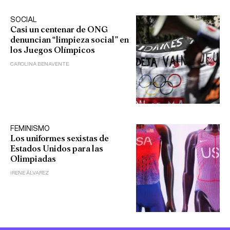
SOCIAL
Casi un centenar de ONG
denuncian “limpieza social” en
los Juegos Olímpicos
CAROLINA BENAVENTE
FEMINISMO
Los uniformes sexistas de
Estados Unidos para las
Olimpiadas
IRENE ÁLVAREZ