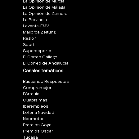
La Opinión de Murcia
La Opinión de Málaga
La Opinión de Zamora
La Provincia
Levante-EMV
Mallorca Zeitung
Regio7
Sport
Superdeporte
El Correo Gallego
El Correo de Andalucia
Canales temáticos
Buscando Respuestas
Compramejor
Fórmula1
Guapisimas
Iberempleos
Loteria Navidad
Neomotor
Premios Goya
Premios Oscar
Tucasa