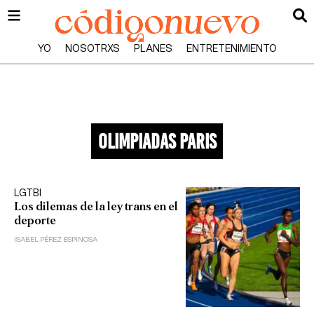
YO
NOSOTRXS
PLANES
ENTRETENIMIENTO
olimpiadas paris
LGTBI
Los dilemas de la ley trans en el
deporte
ISABEL PÉREZ ESPINOSA