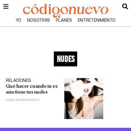
YO
NOSOTRXS
PLANES
ENTRETENIMIENTO
nudes
RELACIONES
Qué hacer cuando tu ex
aún tiene tus nudes
CAROLINA BENAVENTE