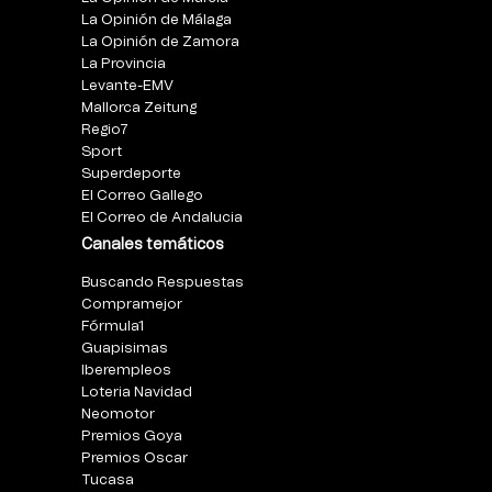
La Opinión de Málaga
La Opinión de Zamora
La Provincia
Levante-EMV
Mallorca Zeitung
Regio7
Sport
Superdeporte
El Correo Gallego
El Correo de Andalucia
Canales temáticos
Buscando Respuestas
Compramejor
Fórmula1
Guapisimas
Iberempleos
Loteria Navidad
Neomotor
Premios Goya
Premios Oscar
Tucasa