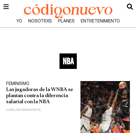
YO
NOSOTRXS
PLANES
ENTRETENIMIENTO
nba
FEMINISMO
Las jugadoras de la WNBA se
plantan contra la diferencia
salarial con la NBA
CAROLINA BENAVENTE