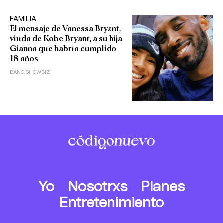
FAMILIA
El mensaje de Vanessa Bryant,
viuda de Kobe Bryant, a su hija
Gianna que habría cumplido
18 años
BANG SHOWBIZ
Yo
Nosotrxs
Planes
Entretenimiento