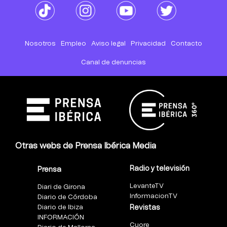
Nosotros
Empleo
Aviso legal
Privacidad
Contacto
Canal de denuncias
Otras webs de Prensa Ibérica Media
Radio y televisión
Prensa
LevanteTV
Diari de Girona
InformacionTV
Diario de Córdoba
Diario de Ibiza
Revistas
INFORMACIÓN
Cuore