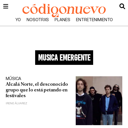
YO
NOSOTRXS
PLANES
ENTRETENIMIENTO
musica emergente
MÚSICA
Alcalá Norte, el desconocido
grupo que lo está petando en
festivales
IRENE ÁLVAREZ