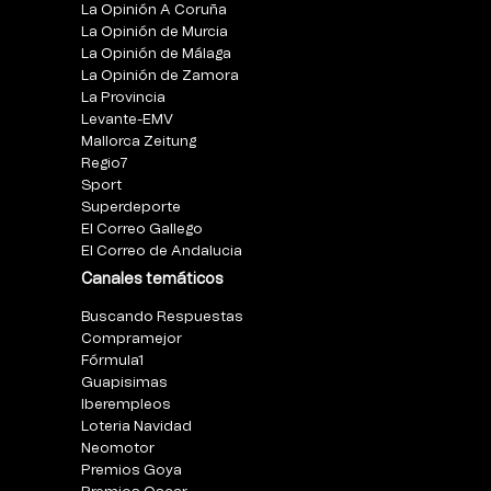
La Opinión A Coruña
La Opinión de Murcia
La Opinión de Málaga
La Opinión de Zamora
La Provincia
Levante-EMV
Mallorca Zeitung
Regio7
Sport
Superdeporte
El Correo Gallego
El Correo de Andalucia
Canales temáticos
Buscando Respuestas
Compramejor
Fórmula1
Guapisimas
Iberempleos
Loteria Navidad
Neomotor
Premios Goya