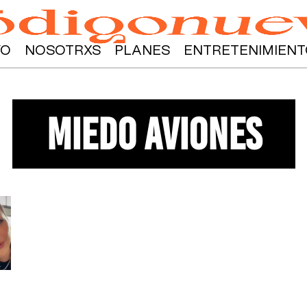
YO
NOSOTRXS
PLANES
ENTRETENIMIENT
miedo aviones