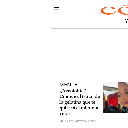
MENTE
¿Aerofobia?
Conoce el truco de
la gelatina que te
quitará el miedo a
volar
MILENA SUÁREZ SALCEDO