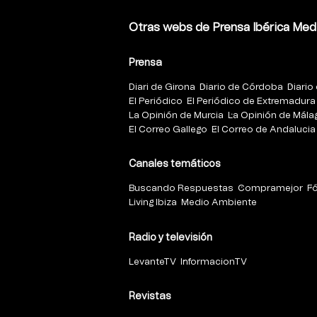
Otras webs de Prensa Ibérica Med
Prensa
Diari de Girona
Diario de Córdoba
Diario 
El Periódico
El Periódico de Extremadura
La Opinión de Murcia
La Opinión de Mála
El Correo Gallego
El Correo de Andalucia
Canales temáticos
Buscando Respuestas
Compramejor
F
Living Ibiza
Medio Ambiente
Radio y televisión
LevanteTV
InformacionTV
Revistas