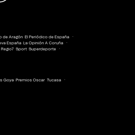
co de Aragón
El Periódico de España
eva España
La Opinión A Coruña
Regio7
Sport
Superdeporte
s Goya
Premios Oscar
Tucasa