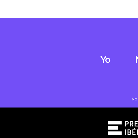
Yo
No