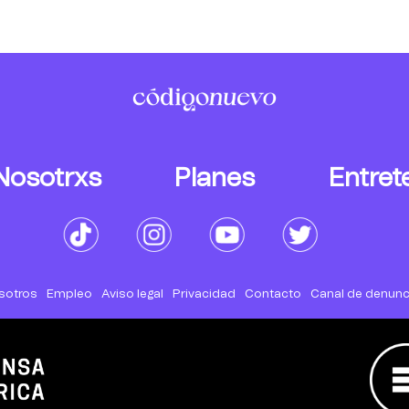
Nosotrxs
Planes
Entret
sotros
Empleo
Aviso legal
Privacidad
Contacto
Canal de denunc