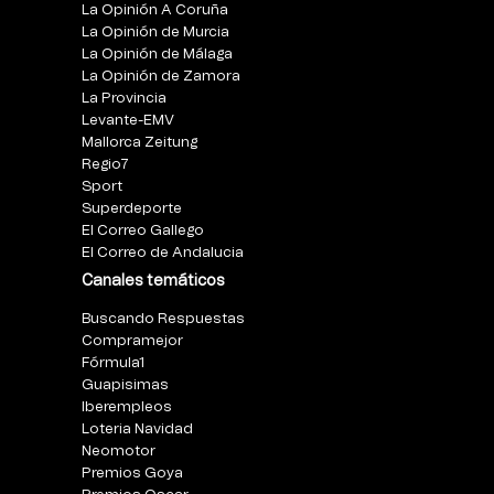
La Opinión A Coruña
La Opinión de Murcia
La Opinión de Málaga
La Opinión de Zamora
La Provincia
Levante-EMV
Mallorca Zeitung
Regio7
Sport
Superdeporte
El Correo Gallego
El Correo de Andalucia
Canales temáticos
Buscando Respuestas
Compramejor
Fórmula1
Guapisimas
Iberempleos
Loteria Navidad
Neomotor
Premios Goya