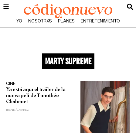
YO
NOSOTRXS
PLANES
ENTRETENIMIENTO
marty supreme
CINE
Ya está aquí el tráiler de la
nueva peli de Timothée
Chalamet
IRENE ÁLVAREZ