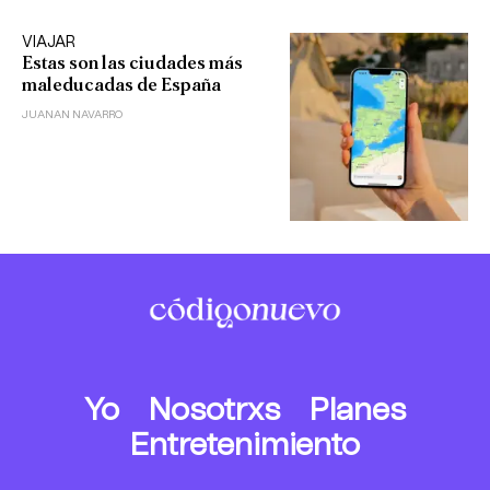
VIAJAR
Estas son las ciudades más
maleducadas de España
JUANAN NAVARRO
Yo
Nosotrxs
Planes
Entretenimiento