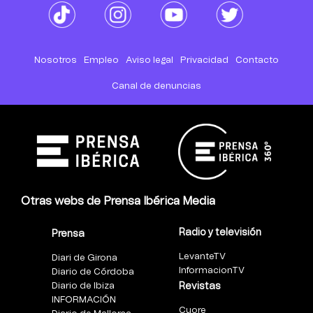
Nosotros
Empleo
Aviso legal
Privacidad
Contacto
Canal de denuncias
Otras webs de Prensa Ibérica Media
Radio y televisión
Prensa
LevanteTV
Diari de Girona
InformacionTV
Diario de Córdoba
Diario de Ibiza
Revistas
INFORMACIÓN
Cuore