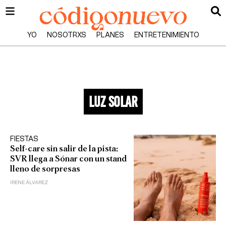
YO
NOSOTRXS
PLANES
ENTRETENIMIENTO
luz solar
FIESTAS
Self-care sin salir de la pista:
SVR llega a Sónar con un stand
lleno de sorpresas
IRENE ÁLVAREZ