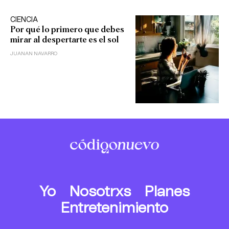
CIENCIA
Por qué lo primero que debes
mirar al despertarte es el sol
JUANAN NAVARRO
Yo
Nosotrxs
Planes
Entretenimiento