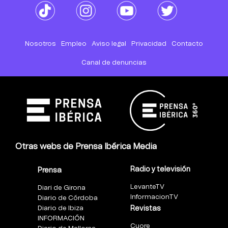
Nosotros
Empleo
Aviso legal
Privacidad
Contacto
Canal de denuncias
Otras webs de Prensa Ibérica Media
Radio y televisión
Prensa
LevanteTV
Diari de Girona
InformacionTV
Diario de Córdoba
Diario de Ibiza
Revistas
INFORMACIÓN
Cuore