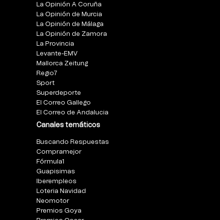
La Opinión A Coruña
La Opinión de Murcia
La Opinión de Málaga
La Opinión de Zamora
La Provincia
Levante-EMV
Mallorca Zeitung
Regio7
Sport
Superdeporte
El Correo Gallego
El Correo de Andalucia
Canales temáticos
Buscando Respuestas
Compramejor
Fórmula1
Guapisimas
Iberempleos
Loteria Navidad
Neomotor
Premios Goya