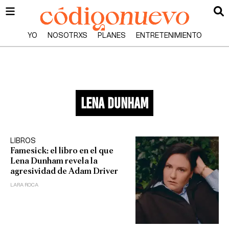
YO
NOSOTRXS
PLANES
ENTRETENIMIENTO
lena dunham
LIBROS
Famesick: el libro en el que
Lena Dunham revela la
agresividad de Adam Driver
LARA ROCA