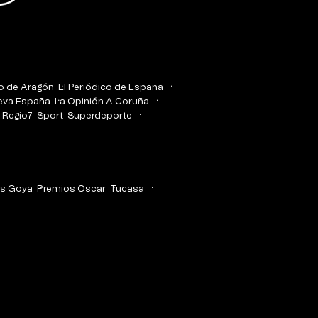
co de Aragón
El Periódico de España
eva España
La Opinión A Coruña
Regio7
Sport
Superdeporte
s Goya
Premios Oscar
Tucasa