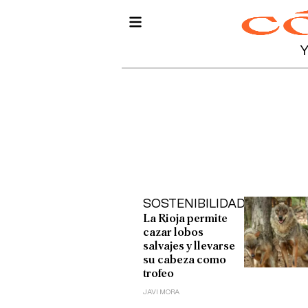
SOSTENIBILIDAD
La Rioja permite
cazar lobos
salvajes y llevarse
su cabeza como
trofeo
JAVI MORA