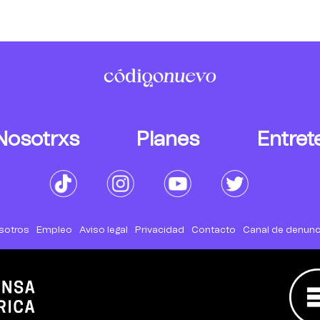
Nosotrxs
Planes
Entret
sotros
Empleo
Aviso legal
Privacidad
Contacto
Canal de denunc