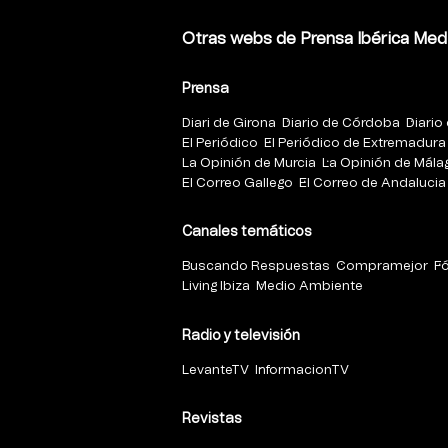
Otras webs de Prensa Ibérica Med
Prensa
Diari de Girona
Diario de Córdoba
Diario 
El Periódico
El Periódico de Extremadura
La Opinión de Murcia
La Opinión de Mála
El Correo Gallego
El Correo de Andalucia
Canales temáticos
Buscando Respuestas
Compramejor
F
Living Ibiza
Medio Ambiente
Radio y televisión
LevanteTV
InformacionTV
Revistas