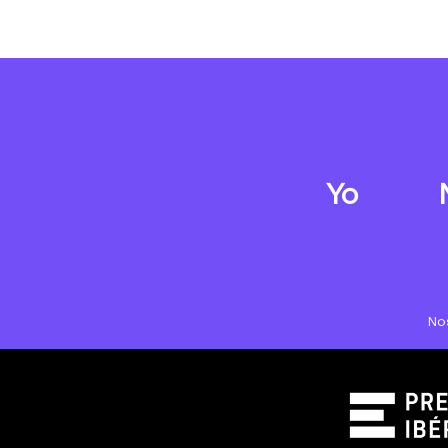
Yo
No