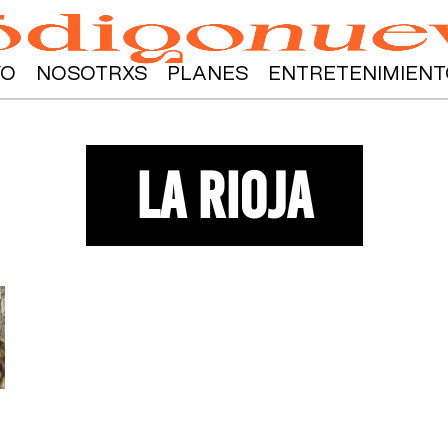
YO
NOSOTRXS
PLANES
ENTRETENIMIENT
la rioja