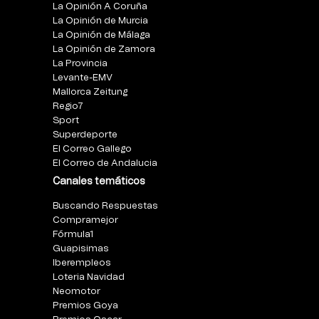
La Opinión A Coruña
La Opinión de Murcia
La Opinión de Málaga
La Opinión de Zamora
La Provincia
Levante-EMV
Mallorca Zeitung
Regio7
Sport
Superdeporte
El Correo Gallego
El Correo de Andalucia
Canales temáticos
Buscando Respuestas
Compramejor
Fórmula1
Guapisimas
Iberempleos
Loteria Navidad
Neomotor
Premios Goya