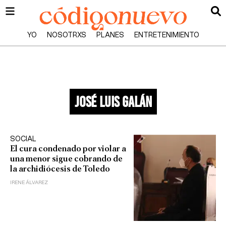
YO
NOSOTRXS
PLANES
ENTRETENIMIENTO
josé luis galán
SOCIAL
El cura condenado por violar a
una menor sigue cobrando de
la archidiócesis de Toledo
IRENE ÁLVAREZ