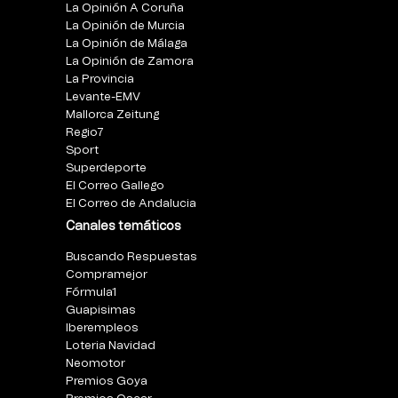
La Opinión A Coruña
La Opinión de Murcia
La Opinión de Málaga
La Opinión de Zamora
La Provincia
Levante-EMV
Mallorca Zeitung
Regio7
Sport
Superdeporte
El Correo Gallego
El Correo de Andalucia
Canales temáticos
Buscando Respuestas
Compramejor
Fórmula1
Guapisimas
Iberempleos
Loteria Navidad
Neomotor
Premios Goya