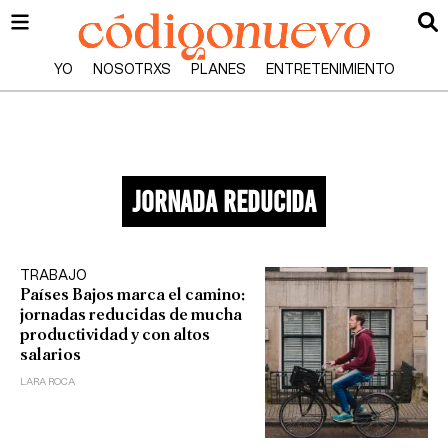
YO
NOSOTRXS
PLANES
ENTRETENIMIENTO
jornada reducida
TRABAJO
Países Bajos marca el camino:
jornadas reducidas de mucha
productividad y con altos
salarios
LARA ROCA