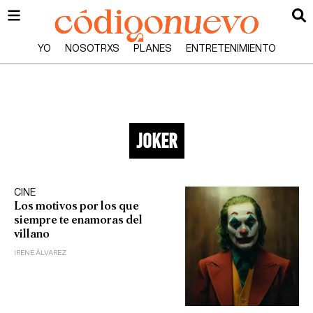
YO
NOSOTRXS
PLANES
ENTRETENIMIENTO
joker
CINE
Los motivos por los que
siempre te enamoras del
villano
IRENE ÁLVAREZ