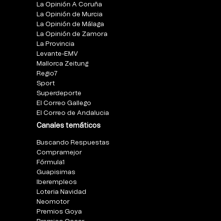
La Opinión A Coruña
La Opinión de Murcia
La Opinión de Málaga
La Opinión de Zamora
La Provincia
Levante-EMV
Mallorca Zeitung
Regio7
Sport
Superdeporte
El Correo Gallego
El Correo de Andalucia
Canales temáticos
Buscando Respuestas
Compramejor
Fórmula1
Guapisimas
Iberempleos
Loteria Navidad
Neomotor
Premios Goya