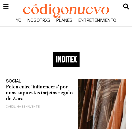
YO
NOSOTRXS
PLANES
ENTRETENIMIENTO
inditex
SOCIAL
Pelea entre ‘influencers’ por
unas supuestas tarjetas regalo
de Zara
CAROLINA BENAVENTE