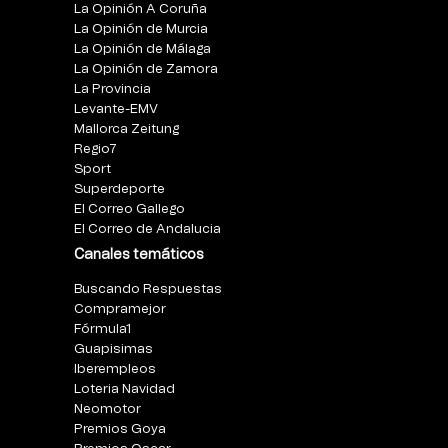
La Opinión A Coruña
La Opinión de Murcia
La Opinión de Málaga
La Opinión de Zamora
La Provincia
Levante-EMV
Mallorca Zeitung
Regio7
Sport
Superdeporte
El Correo Gallego
El Correo de Andalucia
Canales temáticos
Buscando Respuestas
Compramejor
Fórmula1
Guapisimas
Iberempleos
Loteria Navidad
Neomotor
Premios Goya