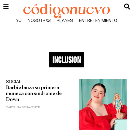
YO
NOSOTRXS
PLANES
ENTRETENIMIENTO
inclusion
SOCIAL
Barbie lanza su primera
muñeca con síndrome de
Down
CAROLINA BENAVENTE