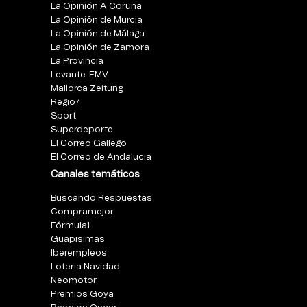
La Opinión A Coruña
La Opinión de Murcia
La Opinión de Málaga
La Opinión de Zamora
La Provincia
Levante-EMV
Mallorca Zeitung
Regio7
Sport
Superdeporte
El Correo Gallego
El Correo de Andalucia
Canales temáticos
Buscando Respuestas
Compramejor
Fórmula1
Guapisimas
Iberempleos
Loteria Navidad
Neomotor
Premios Goya