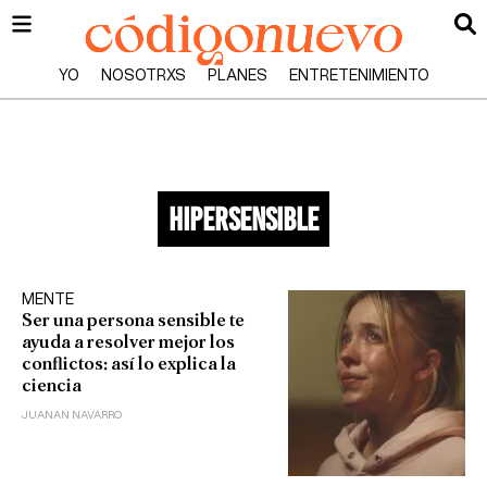
YO
NOSOTRXS
PLANES
ENTRETENIMIENTO
hipersensible
MENTE
Ser una persona sensible te
ayuda a resolver mejor los
conflictos: así lo explica la
ciencia
JUANAN NAVARRO