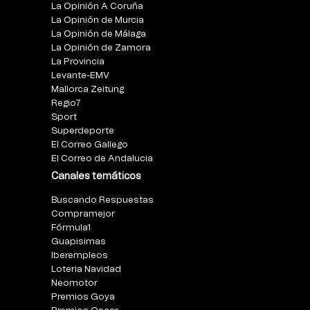
La Opinión A Coruña
La Opinión de Murcia
La Opinión de Málaga
La Opinión de Zamora
La Provincia
Levante-EMV
Mallorca Zeitung
Regio7
Sport
Superdeporte
El Correo Gallego
El Correo de Andalucia
Canales temáticos
Buscando Respuestas
Compramejor
Fórmula1
Guapisimas
Iberempleos
Loteria Navidad
Neomotor
Premios Goya