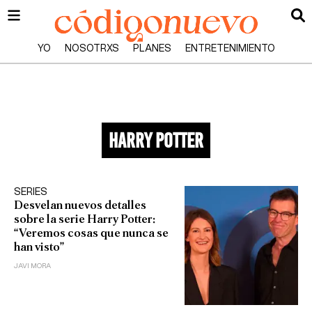
YO
NOSOTRXS
PLANES
ENTRETENIMIENTO
Harry Potter
SERIES
Desvelan nuevos detalles
sobre la serie Harry Potter:
“Veremos cosas que nunca se
han visto”
JAVI MORA