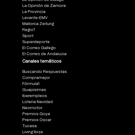
La Opinión de Zamora
La Provincia
Levante-EMV
Mallorca Zeitung
Regio7
Sport
Superdeporte
El Correo Gallego
El Correo de Andalucia
Canales temáticos
Buscando Respuestas
Compramejor
Fórmula1
Guapisimas
Iberempleos
Loteria Navidad
Neomotor
Premios Goya
Premios Oscar
Tucasa
Living Ibiza