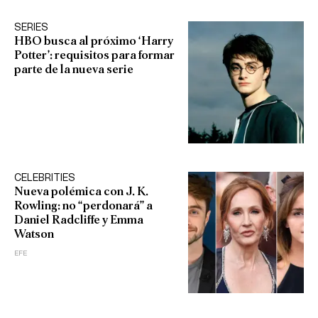
SERIES
HBO busca al próximo ‘Harry
Potter’: requisitos para formar
parte de la nueva serie
CELEBRITIES
Nueva polémica con J. K.
Rowling: no “perdonará” a
Daniel Radcliffe y Emma
Watson
EFE