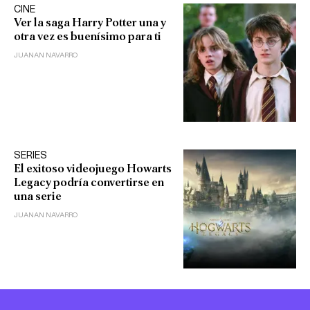
CINE
Ver la saga Harry Potter una y
otra vez es buenísimo para ti
JUANAN NAVARRO
SERIES
El exitoso videojuego Howarts
Legacy podría convertirse en
una serie
JUANAN NAVARRO