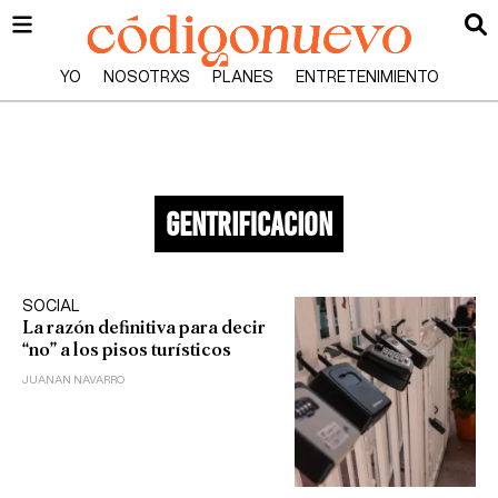
YO
NOSOTRXS
PLANES
ENTRETENIMIENTO
gentrificacion
SOCIAL
La razón definitiva para decir
“no” a los pisos turísticos
JUANAN NAVARRO