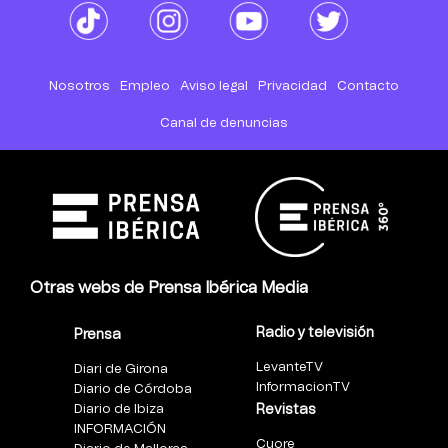
Nosotros
Empleo
Aviso legal
Privacidad
Contacto
Canal de denuncias
Otras webs de Prensa Ibérica Media
Radio y televisión
Prensa
LevanteTV
Diari de Girona
InformacionTV
Diario de Córdoba
Diario de Ibiza
Revistas
INFORMACIÓN
Cuore