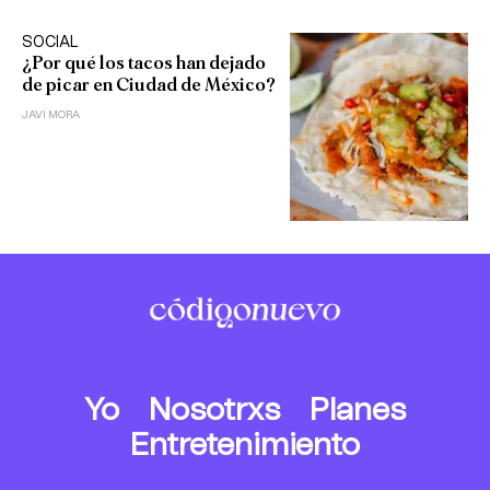
SOCIAL
¿Por qué los tacos han dejado
de picar en Ciudad de México?
JAVI MORA
Yo
Nosotrxs
Planes
Entretenimiento