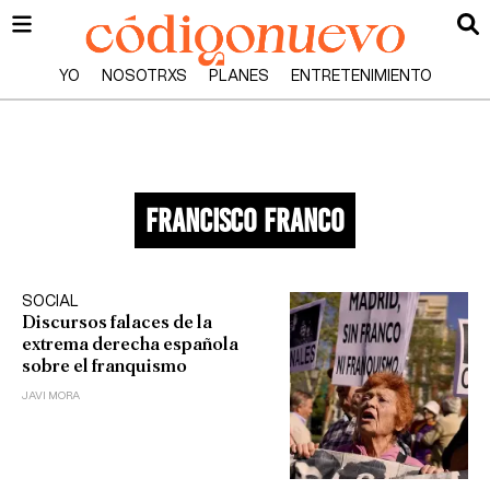
YO
NOSOTRXS
PLANES
ENTRETENIMIENTO
francisco franco
SOCIAL
Discursos falaces de la
extrema derecha española
sobre el franquismo
JAVI MORA