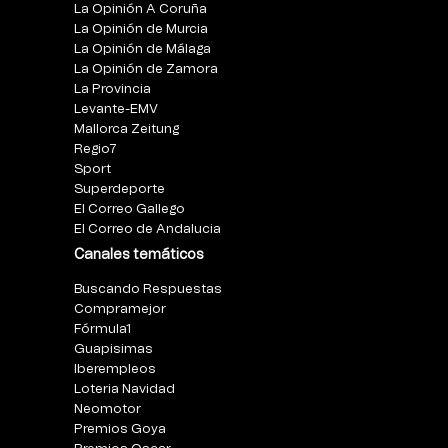
La Opinión A Coruña
La Opinión de Murcia
La Opinión de Málaga
La Opinión de Zamora
La Provincia
Levante-EMV
Mallorca Zeitung
Regio7
Sport
Superdeporte
El Correo Gallego
El Correo de Andalucia
Canales temáticos
Buscando Respuestas
Compramejor
Fórmula1
Guapisimas
Iberempleos
Loteria Navidad
Neomotor
Premios Goya