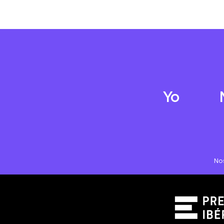
Yo
No