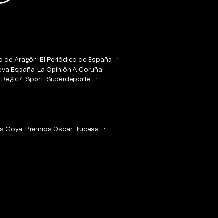
co de Aragón
El Periódico de España
eva España
La Opinión A Coruña
Regio7
Sport
Superdeporte
s Goya
Premios Oscar
Tucasa