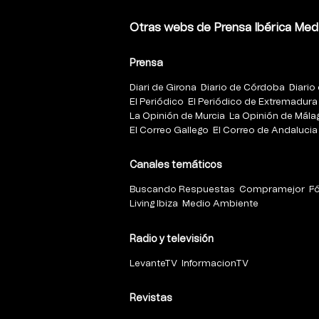
Otras webs de Prensa Ibérica Med
Prensa
Diari de Girona
Diario de Córdoba
Diario 
El Periódico
El Periódico de Extremadura
La Opinión de Murcia
La Opinión de Mála
El Correo Gallego
El Correo de Andalucia
Canales temáticos
Buscando Respuestas
Compramejor
F
Living Ibiza
Medio Ambiente
Radio y televisión
LevanteTV
InformacionTV
Revistas