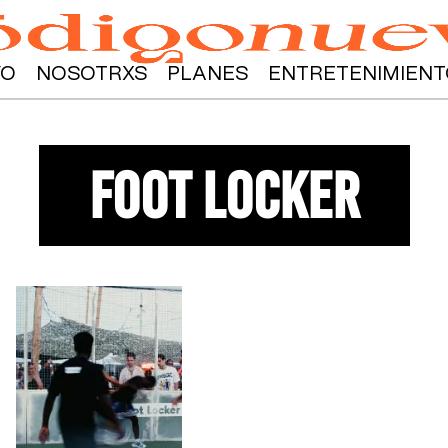
YO
NOSOTRXS
PLANES
ENTRETENIMIENT
foot locker