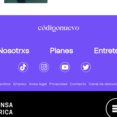
Nosotrxs
Planes
Entret
sotros
Empleo
Aviso legal
Privacidad
Contacto
Canal de denunc