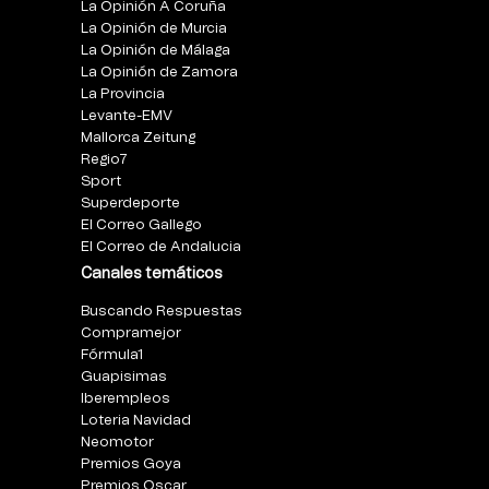
La Opinión A Coruña
La Opinión de Murcia
La Opinión de Málaga
La Opinión de Zamora
La Provincia
Levante-EMV
Mallorca Zeitung
Regio7
Sport
Superdeporte
El Correo Gallego
El Correo de Andalucia
Canales temáticos
Buscando Respuestas
Compramejor
Fórmula1
Guapisimas
Iberempleos
Loteria Navidad
Neomotor
Premios Goya
Premios Oscar