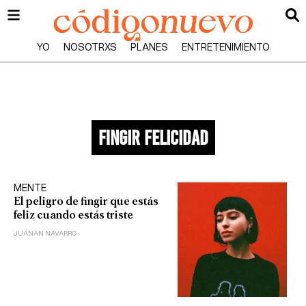
YO
NOSOTRXS
PLANES
ENTRETENIMIENTO
fingir felicidad
MENTE
El peligro de fingir que estás
feliz cuando estás triste
JUANAN NAVARRO