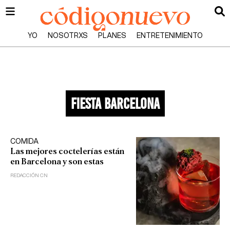
YO
NOSOTRXS
PLANES
ENTRETENIMIENTO
fiesta barcelona
COMIDA
Las mejores coctelerías están
en Barcelona y son estas
REDACCIÓN CN