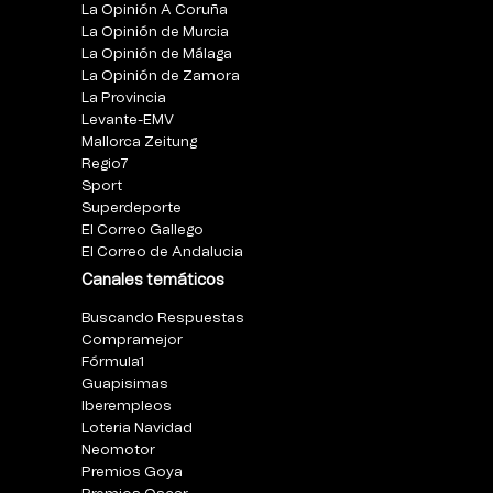
La Opinión A Coruña
La Opinión de Murcia
La Opinión de Málaga
La Opinión de Zamora
La Provincia
Levante-EMV
Mallorca Zeitung
Regio7
Sport
Superdeporte
El Correo Gallego
El Correo de Andalucia
Canales temáticos
Buscando Respuestas
Compramejor
Fórmula1
Guapisimas
Iberempleos
Loteria Navidad
Neomotor
Premios Goya