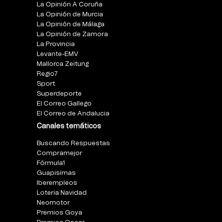
La Opinión A Coruña
La Opinión de Murcia
La Opinión de Málaga
La Opinión de Zamora
La Provincia
Levante-EMV
Mallorca Zeitung
Regio7
Sport
Superdeporte
El Correo Gallego
El Correo de Andalucia
Canales temáticos
Buscando Respuestas
Compramejor
Fórmula1
Guapisimas
Iberempleos
Loteria Navidad
Neomotor
Premios Goya