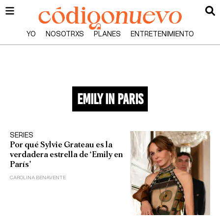
YO
NOSOTRXS
PLANES
ENTRETENIMIENTO
emily in paris
SERIES
Por qué Sylvie Grateau es la
verdadera estrella de ‘Emily en
París’
CAROLINA BENAVENTE