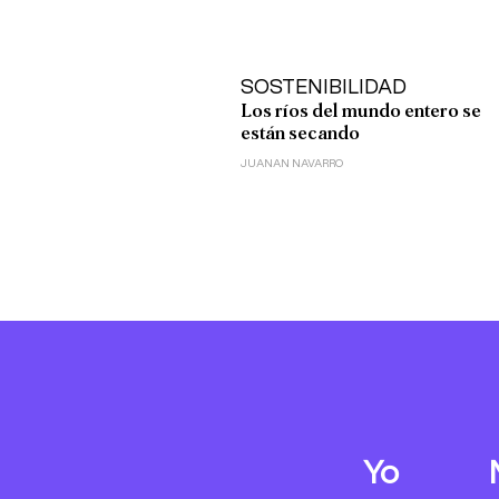
SOSTENIBILIDAD
Los ríos del mundo entero se
están secando
JUANAN NAVARRO
Yo