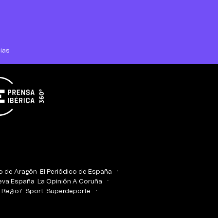
ias
co de Aragón
El Periódico de España
eva España
La Opinión A Coruña
Regio7
Sport
Superdeporte