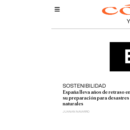
SOSTENIBILIDAD
España lleva años de retraso e
su preparación para desastres
naturales
JUANAN NAVARRO