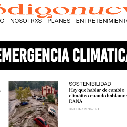
YO
NOSOTRXS
PLANES
ENTRETENIMIENT
emergencia climatic
SOSTENIBILIDAD
n
Hay que hablar de cambio
climático cuando hablamos
DANA
CAROLINA BENAVENTE