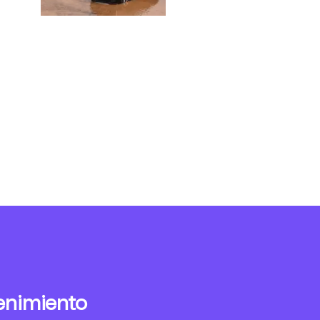
enimiento