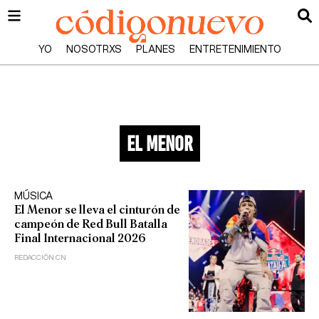
YO
NOSOTRXS
PLANES
ENTRETENIMIENTO
el menor
MÚSICA
El Menor se lleva el cinturón de
campeón de Red Bull Batalla
Final Internacional 2026
REDACCIÓN CN