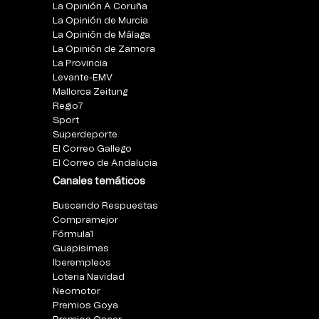
La Opinión A Coruña
La Opinión de Murcia
La Opinión de Málaga
La Opinión de Zamora
La Provincia
Levante-EMV
Mallorca Zeitung
Regio7
Sport
Superdeporte
El Correo Gallego
El Correo de Andalucia
Canales temáticos
Buscando Respuestas
Compramejor
Fórmula1
Guapisimas
Iberempleos
Loteria Navidad
Neomotor
Premios Goya