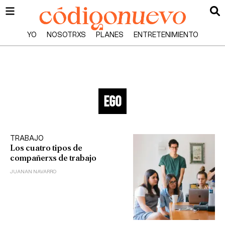
YO
NOSOTRXS
PLANES
ENTRETENIMIENTO
ego
TRABAJO
Los cuatro tipos de
compañerxs de trabajo
JUANAN NAVARRO