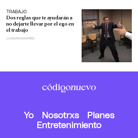
TRABAJO
Dos reglas que te ayudarán a
no dejarte llevar por el ego en
el trabajo
JUANAN NAVARRO
Yo
Nosotrxs
Planes
Entretenimiento