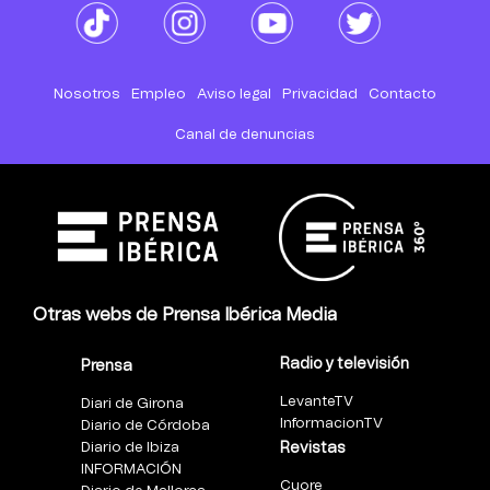
Nosotros
Empleo
Aviso legal
Privacidad
Contacto
Canal de denuncias
Otras webs de Prensa Ibérica Media
Radio y televisión
Prensa
LevanteTV
Diari de Girona
InformacionTV
Diario de Córdoba
Diario de Ibiza
Revistas
INFORMACIÓN
Cuore