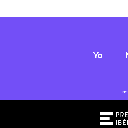
Yo
No