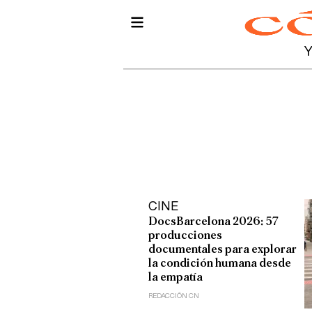
CINE
DocsBarcelona 2026: 57
producciones
documentales para explorar
la condición humana desde
la empatía
REDACCIÓN CN