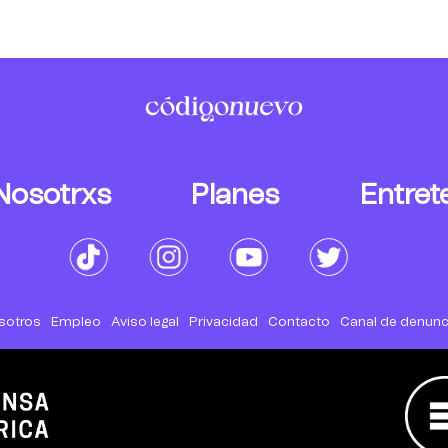
Nosotrxs
Planes
Entret
sotros
Empleo
Aviso legal
Privacidad
Contacto
Canal de denunc