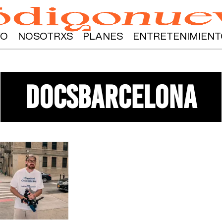
YO
NOSOTRXS
PLANES
ENTRETENIMIENT
DocsBarcelona