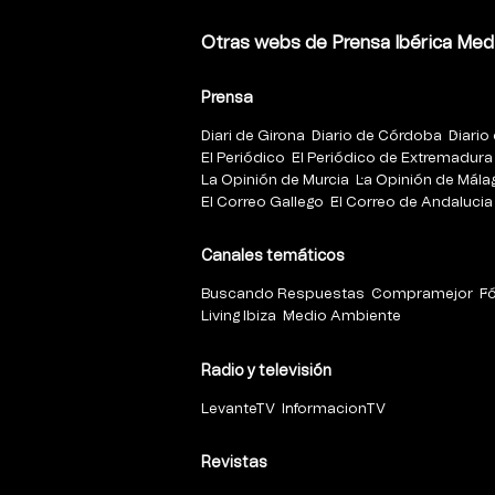
Otras webs de Prensa Ibérica Med
Prensa
Diari de Girona
Diario de Córdoba
Diario 
El Periódico
El Periódico de Extremadura
La Opinión de Murcia
La Opinión de Mála
El Correo Gallego
El Correo de Andalucia
Canales temáticos
Buscando Respuestas
Compramejor
F
Living Ibiza
Medio Ambiente
Radio y televisión
LevanteTV
InformacionTV
Revistas