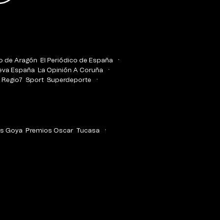
co de Aragón
El Periódico de España
eva España
La Opinión A Coruña
Regio7
Sport
Superdeporte
s Goya
Premios Oscar
Tucasa