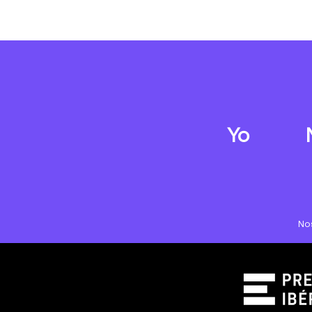
Yo
No