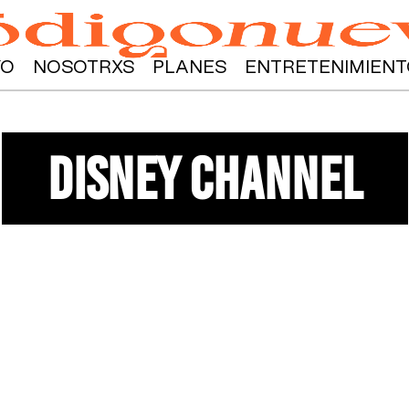
YO
NOSOTRXS
PLANES
ENTRETENIMIENT
disney channel