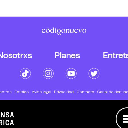
Nosotrxs
Planes
Entret
sotros
Empleo
Aviso legal
Privacidad
Contacto
Canal de denunc