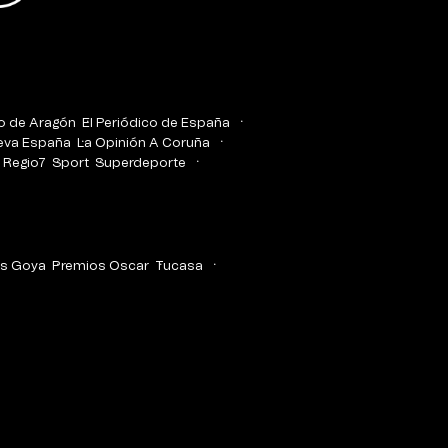
co de Aragón
El Periódico de España
eva España
La Opinión A Coruña
Regio7
Sport
Superdeporte
s Goya
Premios Oscar
Tucasa