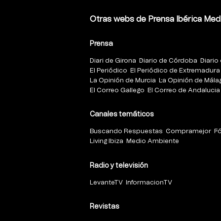
Otras webs de Prensa Ibérica Med
Prensa
Diari de Girona
Diario de Córdoba
Diario 
El Periódico
El Periódico de Extremadura
La Opinión de Murcia
La Opinión de Mála
El Correo Gallego
El Correo de Andalucia
Canales temáticos
Buscando Respuestas
Compramejor
F
Living Ibiza
Medio Ambiente
Radio y televisión
LevanteTV
InformacionTV
Revistas