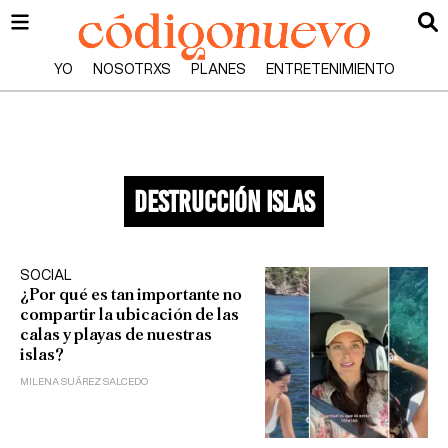
YO
NOSOTRXS
PLANES
ENTRETENIMIENTO
destrucción islas
SOCIAL
¿Por qué es tan importante no
compartir la ubicación de las
calas y playas de nuestras
islas?
MILENA SUÁREZ SALCEDO