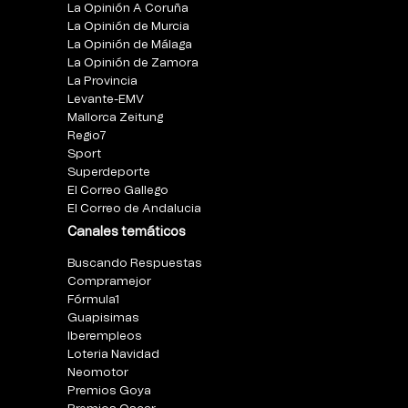
La Opinión A Coruña
La Opinión de Murcia
La Opinión de Málaga
La Opinión de Zamora
La Provincia
Levante-EMV
Mallorca Zeitung
Regio7
Sport
Superdeporte
El Correo Gallego
El Correo de Andalucia
Canales temáticos
Buscando Respuestas
Compramejor
Fórmula1
Guapisimas
Iberempleos
Loteria Navidad
Neomotor
Premios Goya