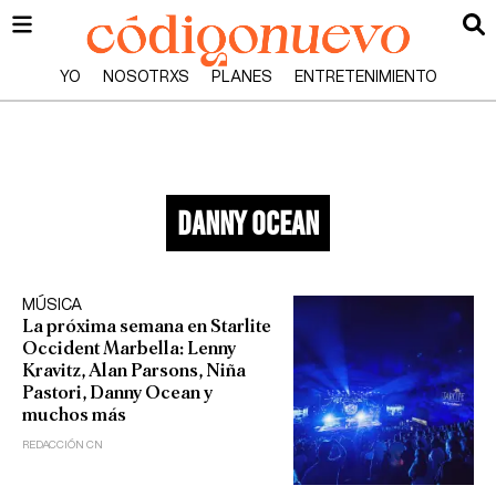
YO
NOSOTRXS
PLANES
ENTRETENIMIENTO
Danny Ocean
MÚSICA
La próxima semana en Starlite
Occident Marbella: Lenny
Kravitz, Alan Parsons, Niña
Pastori, Danny Ocean y
muchos más
REDACCIÓN CN