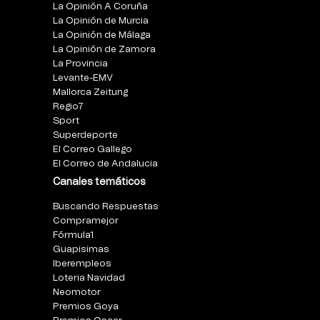
La Opinión A Coruña
La Opinión de Murcia
La Opinión de Málaga
La Opinión de Zamora
La Provincia
Levante-EMV
Mallorca Zeitung
Regio7
Sport
Superdeporte
El Correo Gallego
El Correo de Andalucia
Canales temáticos
Buscando Respuestas
Compramejor
Fórmula1
Guapisimas
Iberempleos
Loteria Navidad
Neomotor
Premios Goya