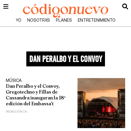
YO
NOSOTRXS
PLANES
ENTRETENIMIENTO
Dan Peralbo y el Convoy
MÚSICA
Dan Peralbo y el Convoy,
Gregotechno y Fillas de
Cassandra inauguran la 18ª
edición del Embassa’t
REDACCIÓN CN