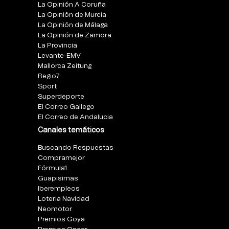
La Opinión A Coruña
La Opinión de Murcia
La Opinión de Málaga
La Opinión de Zamora
La Provincia
Levante-EMV
Mallorca Zeitung
Regio7
Sport
Superdeporte
El Correo Gallego
El Correo de Andalucia
Canales temáticos
Buscando Respuestas
Compramejor
Fórmula1
Guapisimas
Iberempleos
Loteria Navidad
Neomotor
Premios Goya