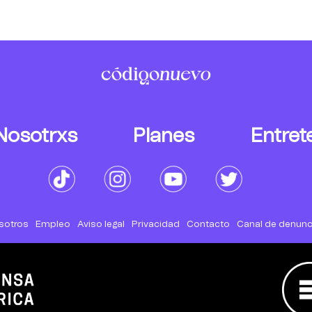
Nosotrxs
Planes
Entret
sotros
Empleo
Aviso legal
Privacidad
Contacto
Canal de denunc