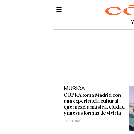
MÚSICA
CUPRA toma Madrid con
una experiencia cultural
que mezcla música, ciudad
y nuevas formas de vivirla
LARA ROCA