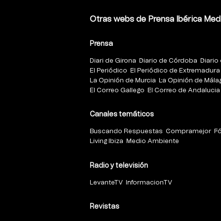
Otras webs de Prensa Ibérica Med
Prensa
Diari de Girona
Diario de Córdoba
Diario 
El Periódico
El Periódico de Extremadura
La Opinión de Murcia
La Opinión de Mála
El Correo Gallego
El Correo de Andalucia
Canales temáticos
Buscando Respuestas
Compramejor
F
Living Ibiza
Medio Ambiente
Radio y televisión
LevanteTV
InformacionTV
Revistas