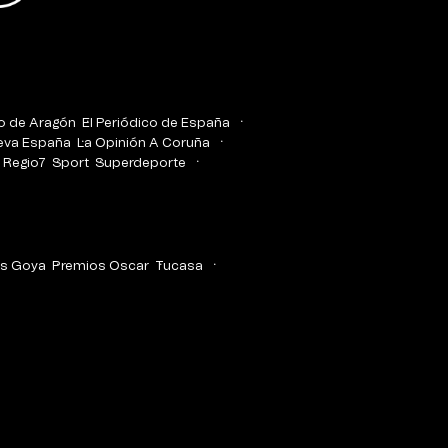
co de Aragón
El Periódico de España
eva España
La Opinión A Coruña
Regio7
Sport
Superdeporte
s Goya
Premios Oscar
Tucasa