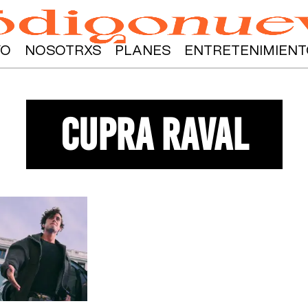
YO
NOSOTRXS
PLANES
ENTRETENIMIENT
cupra raval