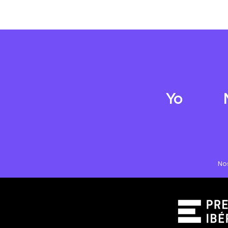
Yo
No