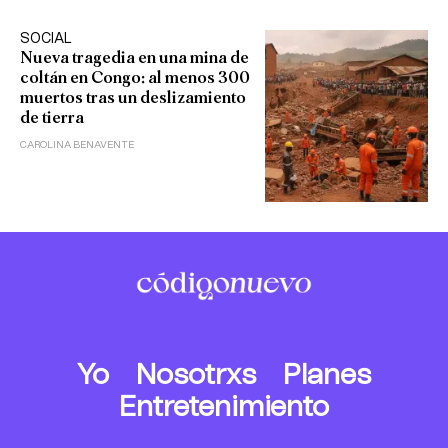
SOCIAL
Nueva tragedia en una mina de
coltán en Congo: al menos 300
muertos tras un deslizamiento
de tierra
CAROLINA BENAVENTE
Yo
Nosotrxs
Planes
Entretenimiento