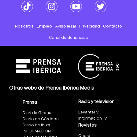
Nosotros
Empleo
Aviso legal
Privacidad
Contacto
Canal de denuncias
Otras webs de Prensa Ibérica Media
Radio y televisión
Prensa
LevanteTV
Diari de Girona
InformacionTV
Diario de Córdoba
Diario de Ibiza
Revistas
INFORMACIÓN
Cuore