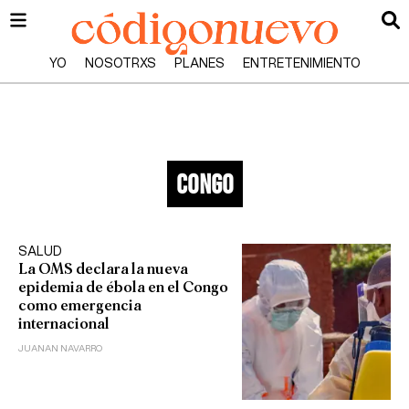
YO
NOSOTRXS
PLANES
ENTRETENIMIENTO
congo
SALUD
La OMS declara la nueva
epidemia de ébola en el Congo
como emergencia
internacional
JUANAN NAVARRO