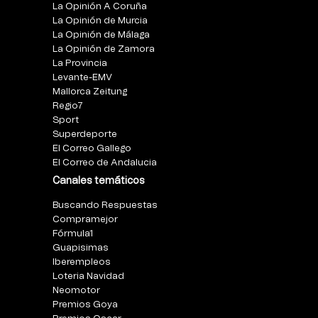
La Opinión A Coruña
La Opinión de Murcia
La Opinión de Málaga
La Opinión de Zamora
La Provincia
Levante-EMV
Mallorca Zeitung
Regio7
Sport
Superdeporte
El Correo Gallego
El Correo de Andalucia
Canales temáticos
Buscando Respuestas
Compramejor
Fórmula1
Guapisimas
Iberempleos
Loteria Navidad
Neomotor
Premios Goya