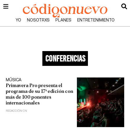
YO
NOSOTRXS
PLANES
ENTRETENIMIENTO
conferencias
MÚSICA
Primavera Pro presenta el
programa de su 17ª edición con
más de 100 ponentes
internacionales
REDACCIÓN CN