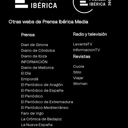
Otras webs de Prensa Ibérica Media
Radio y televisión
Prensa
LevanteTV
Diari de Girona
InformacionTV
Diario de Córdoba
Diario de Ibiza
Revistas
INFORMACIÓN
Cuore
Diario de Mallorca
Stilo
El Día
Viajar
Empordà
Woman
El Periódico de Aragón
El Periódico de España
El Periódico
El Periódico de Extremadura
El Periódico Mediterráneo
Faro de Vigo
La Crónica de Badajoz
La Nueva España