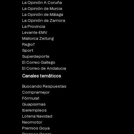
La Opinión A Coruña
La Opinión de Murcia
La Opinión de Málaga
La Opinión de Zamora
La Provincia
Levante-EMV
Mallorca Zeitung
Regio7
Sport
Superdeporte
El Correo Gallego
El Correo de Andalucia
Canales temáticos
Buscando Respuestas
Compramejor
Fórmula1
Guapisimas
Iberempleos
Loteria Navidad
Neomotor
Premios Goya