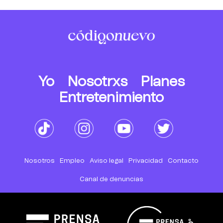
Yo
Nosotrxs
Planes
Entretenimiento
Nosotros
Empleo
Aviso legal
Privacidad
Contacto
Canal de denuncias