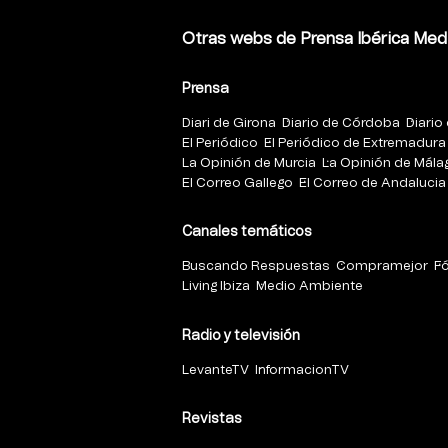
Otras webs de Prensa Ibérica Med
Prensa
Diari de Girona
Diario de Córdoba
Diario 
El Periódico
El Periódico de Extremadura
La Opinión de Murcia
La Opinión de Mála
El Correo Gallego
El Correo de Andalucia
Canales temáticos
Buscando Respuestas
Compramejor
F
Living Ibiza
Medio Ambiente
Radio y televisión
LevanteTV
InformacionTV
Revistas