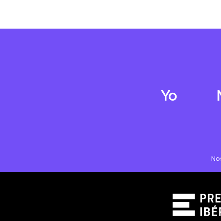
Yo
No