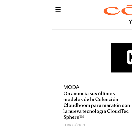
MODA
On anuncia sus últimos
modelos de la Colección
Cloudboom para maratón con
la nueva tecnología CloudTec
Sphere™
REDACCIÓN CN