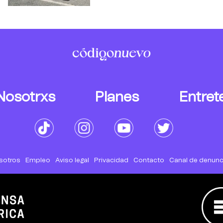
Nosotrxs
Planes
Entret
sotros
Empleo
Aviso legal
Privacidad
Contacto
Canal de denunc