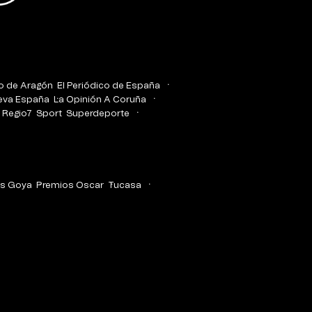
co de Aragón
El Periódico de España
eva España
La Opinión A Coruña
Regio7
Sport
Superdeporte
s Goya
Premios Oscar
Tucasa