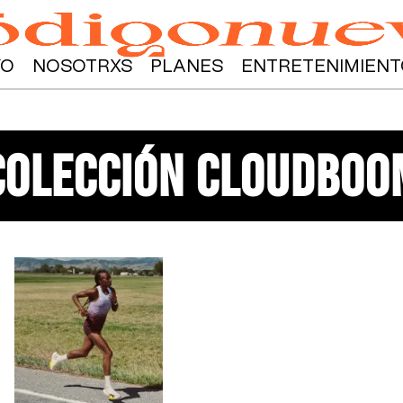
YO
NOSOTRXS
PLANES
ENTRETENIMIENT
colección cloudboo